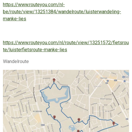
https://www.routeyou.com/nl-
be/route/view/13251384/wandelroute/luisterwandeling-
manke-lies
https://www.routeyou.com/nl/route/view/13251572/fietsrou
te/luisterfietsroute-manke-lies
Wandelroute