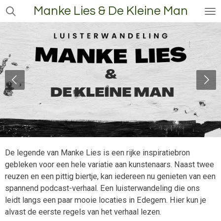
Manke Lies & De Kleine Man
Ga
direct
naar
de
hoofdinhoud
De legende van Manke Lies is een rijke inspiratiebron
gebleken voor een hele variatie aan kunstenaars. Naast twee
reuzen en een pittig biertje, kan iedereen nu genieten van een
spannend podcast-verhaal. Een luisterwandeling die ons
leidt langs een paar mooie locaties in Edegem. Hier kun je
alvast de eerste regels van het verhaal lezen.